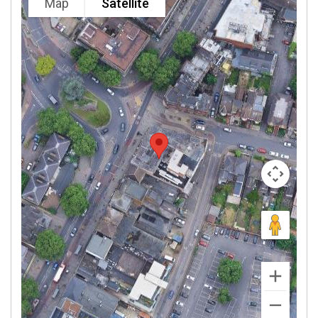
Map
Satellite