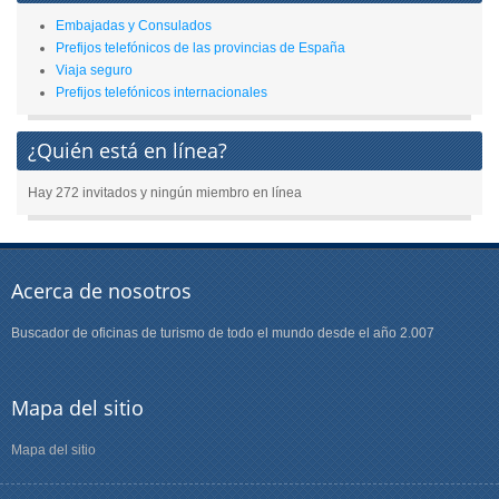
Embajadas y Consulados
Prefijos telefónicos de las provincias de España
Viaja seguro
Prefijos telefónicos internacionales
¿Quién está en línea?
Hay 272 invitados y ningún miembro en línea
Acerca de nosotros
Buscador de oficinas de turismo de todo el mundo desde el año 2.007
Mapa del sitio
Mapa del sitio