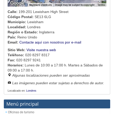
Image may be subject to copyright
Terms
Keyboard shortcuts
Calle:
199-201 Lewisham High Street
Código Postal:
SE13 6LG
Municipio:
Lewisham
Localidad:
Londres
Región o Estado:
Inglaterra
País:
Reino Unido
Email:
Contacte aquí con nosotros por e-mail
Sitio Web:
Visite nuestra web
Teléfono:
020 8297 8317
Fax:
020 8297 9241
Horarios:
Lunes de 10:00 a 17:00 h. Martes a Sábados de
09:00 a 17:00 h.
Algunas localizaciones pueden ser aproximadas
Las imágenes pueden estar sujetas a derechos de autor.
Localizado en:
Londres
Menú principal
Oficinas de turismo