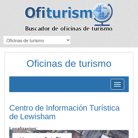
Oficinas de turismo
Toggle
navigation
Centro de Información Turística
de Lewisham
Localizacion: