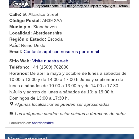
Image may be subject to copyright
Terms
Keyboard shortcuts
Calle:
66 Allardice Street
Código Postal:
AB39 2AA
Municipio:
Stonehaven
Localidad:
Aberdeenshire
Región o Estado:
Escocia
País:
Reino Unido
Email:
Contacte aquí con nosotros por e-mail
Sitio Web:
Visite nuestra web
Teléfono:
+44 (1569) 762806
Horarios:
De abril a mayo y octubre de lunes a sábados de
10:00 a 13:00 y de 14:00 a 17:00 h.Junio y septiembre de
lunes a sábados de 10:00 a 13:00 h y de 14:00 a 17:30
h.Julio y agosto de lunes a sábados de 10: a 19:00 h.
Domingos de 13:00 a 17:30 h.
Algunas localizaciones pueden ser aproximadas
Las imágenes pueden estar sujetas a derechos de autor.
Localizado en:
Aberdeenshire