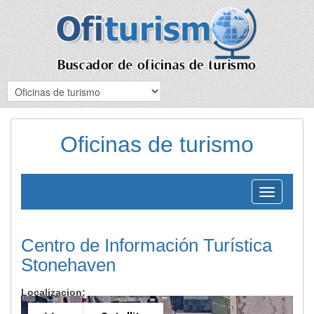
Oficinas de turismo
Toggle
navigation
Centro de Información Turística
Stonehaven
Localizacion: