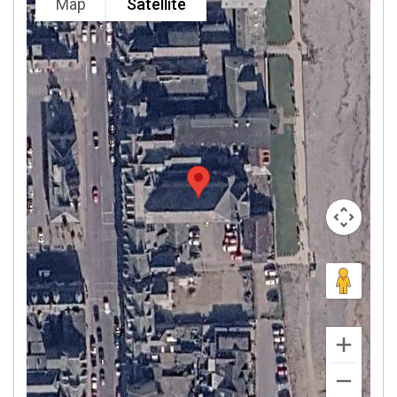
Map
Satellite