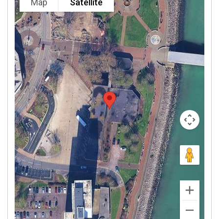
Map
Satellite