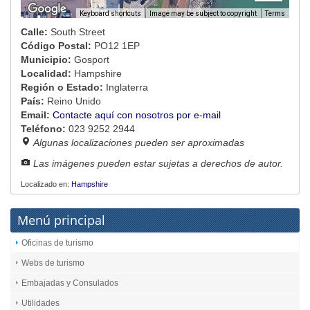
Image may be subject to copyright
Terms
Keyboard shortcuts
Calle:
South Street
Código Postal:
PO12 1EP
Municipio:
Gosport
Localidad:
Hampshire
Región o Estado:
Inglaterra
País:
Reino Unido
Email:
Contacte aquí con nosotros por e-mail
Teléfono:
023 9252 2944
Algunas localizaciones pueden ser aproximadas
Las imágenes pueden estar sujetas a derechos de autor.
Localizado en:
Hampshire
Menú principal
Oficinas de turismo
Webs de turismo
Embajadas y Consulados
Utilidades