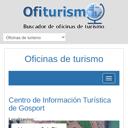
Oficinas de turismo
Toggle
navigation
Centro de Información Turística
de Gosport
Localizacion: