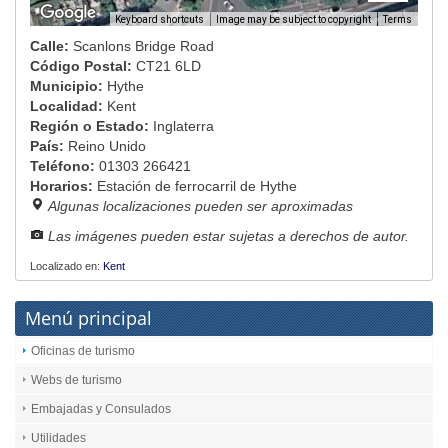
Image may be subject to copyright
Terms
Keyboard shortcuts
Calle:
Scanlons Bridge Road
Código Postal:
CT21 6LD
Municipio:
Hythe
Localidad:
Kent
Región o Estado:
Inglaterra
País:
Reino Unido
Teléfono:
01303 266421
Horarios:
Estación de ferrocarril de Hythe
Algunas localizaciones pueden ser aproximadas
Las imágenes pueden estar sujetas a derechos de autor.
Localizado en:
Kent
Menú principal
Oficinas de turismo
Webs de turismo
Embajadas y Consulados
Utilidades