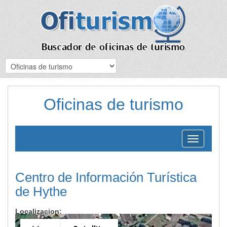
Oficinas de turismo
Toggle
navigation
Centro de Información Turística
de Hythe
Localizacion: