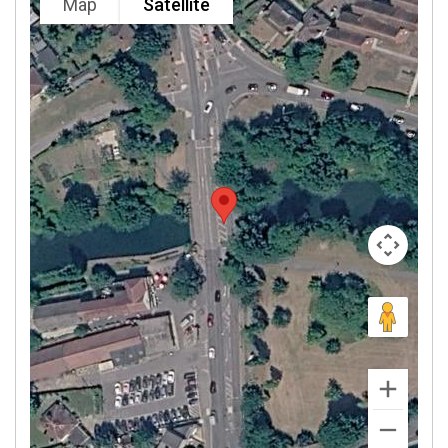
Map
Satellite