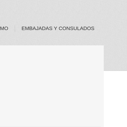
SMO
EMBAJADAS Y CONSULADOS