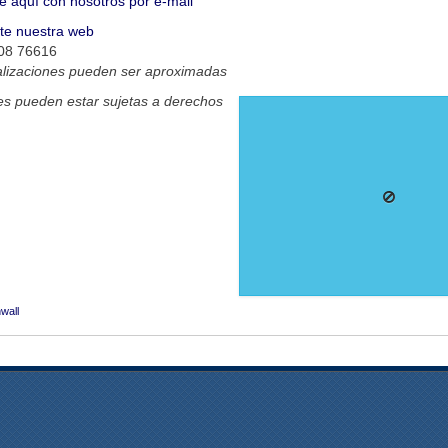
e aquí con nosotros por e-mail
ite nuestra web
08 76616
alizaciones pueden ser aproximadas
s pueden estar sujetas a derechos
wall