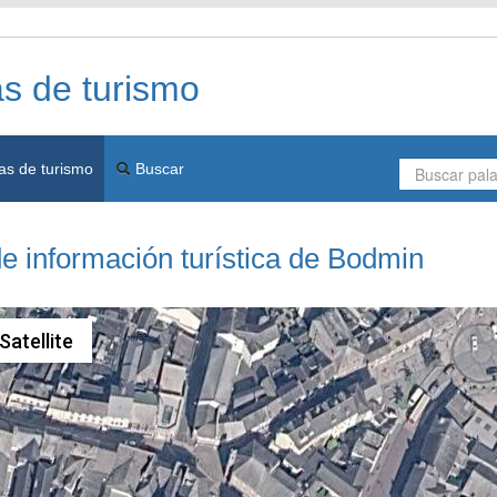
as de turismo
as de turismo
Buscar
e información turística de Bodmin
Satellite