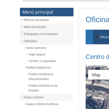
Menú principal
Oficin
Oficinas de turismo
Webs de turismo
Embajadas y Consulados
Oficin
Utilidades
Sobre ladrones
Viaja seguro
Centro d
Turismo y seguridad
Localizacion:
Prefijos telefónicos
Map
Prefijos telefónicos
internacionales
Prefijos telefónicos de
España
Guías y planos
Guías y folletos turísticos