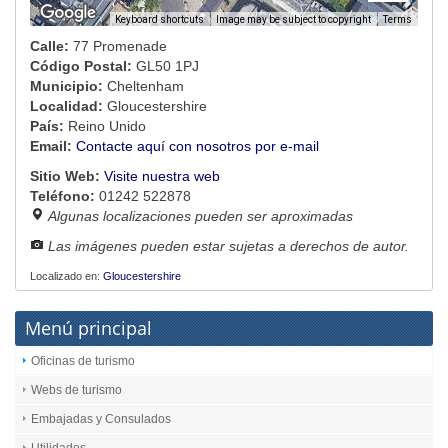
Image may be subject to copyright
Terms
Keyboard shortcuts
Calle:
77 Promenade
Código Postal:
GL50 1PJ
Municipio:
Cheltenham
Localidad:
Gloucestershire
País:
Reino Unido
Email:
Contacte aquí con nosotros por e-mail
Sitio Web:
Visite nuestra web
Teléfono:
01242 522878
Algunas localizaciones pueden ser aproximadas
Las imágenes pueden estar sujetas a derechos de autor.
Localizado en:
Gloucestershire
Menú principal
Oficinas de turismo
Webs de turismo
Embajadas y Consulados