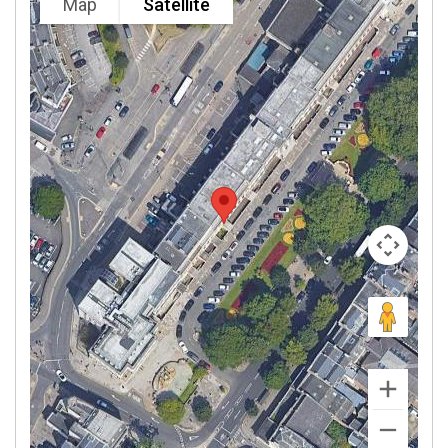
Map
Satellite