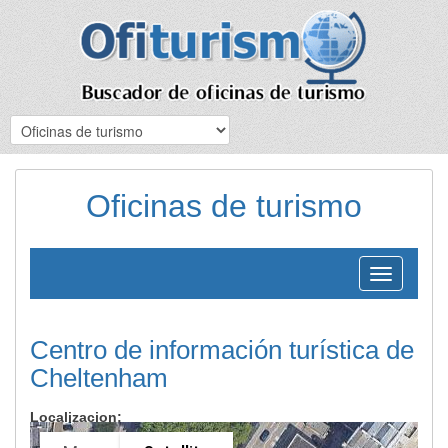
Oficinas de turismo
Toggle
navigation
Centro de información turística de
Cheltenham
Localizacion: