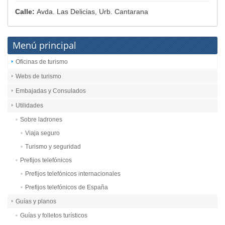
Calle:
Avda. Las Delicias, Urb. Cantarana
Menú principal
Oficinas de turismo
Webs de turismo
Embajadas y Consulados
Utilidades
Sobre ladrones
Viaja seguro
Turismo y seguridad
Prefijos telefónicos
Prefijos telefónicos internacionales
Prefijos telefónicos de España
Guías y planos
Guías y folletos turísticos