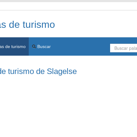
as de turismo
as de turismo
Buscar
de turismo de Slagelse