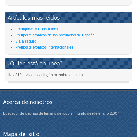
Artículos más leidos
Embajadas y Consulados
Prefijos telefónicos de las provincias de España
Viaja seguro
Prefijos telefónicos internacionales
¿Quién está en línea?
Hay 310 invitados y ningún miembro en línea
Acerca de nosotros
Buscador de oficinas de turismo de todo el mundo desde el año 2.007
Mapa del sitio