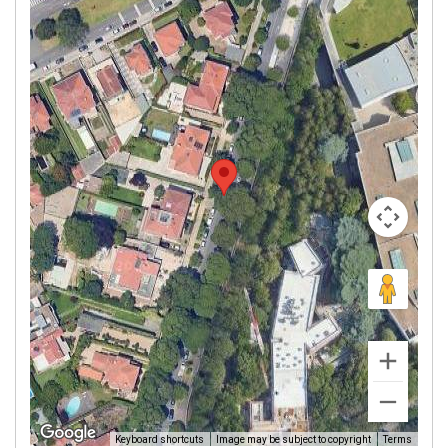
Image may be subject to copyright
Terms
Keyboard shortcuts