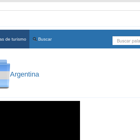
as de turismo
Buscar
Argentina