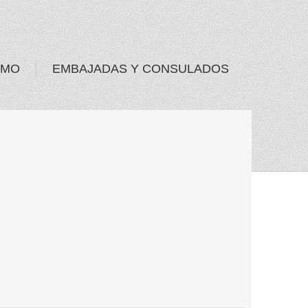
SMO
EMBAJADAS Y CONSULADOS