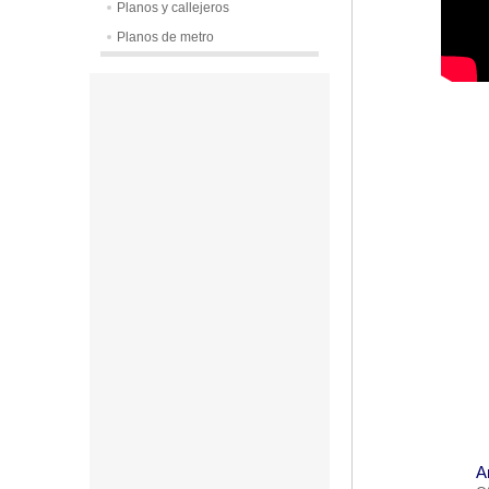
Planos y callejeros
Planos de metro
A