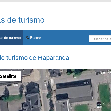
as de turismo
as de turismo
Buscar
 de turismo de Haparanda
Satellite