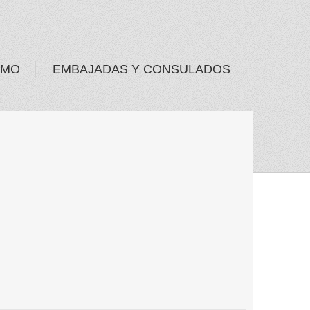
SMO
EMBAJADAS Y CONSULADOS