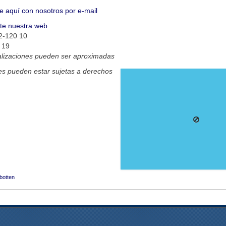
e aquí con nosotros por e-mail
ite nuestra web
2-120 10
 19
alizaciones pueden ser aproximadas
s pueden estar sujetas a derechos
botten