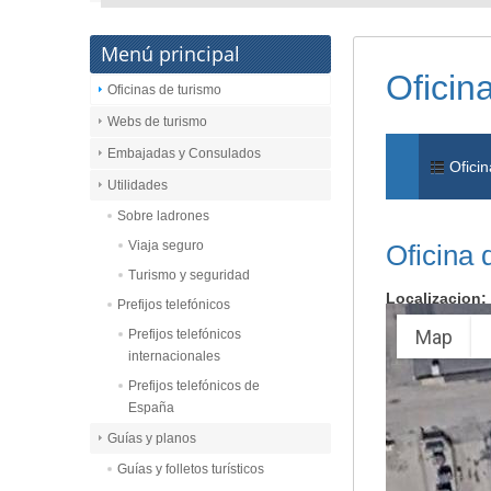
Menú principal
Oficin
Oficinas de turismo
Webs de turismo
Embajadas y Consulados
Oficin
Utilidades
Sobre ladrones
Viaja seguro
Oficina
Turismo y seguridad
Localizacion:
Prefijos telefónicos
Map
Prefijos telefónicos
internacionales
Prefijos telefónicos de
España
Guías y planos
Guías y folletos turísticos