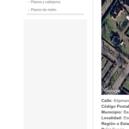
Planos y callejeros
Planos de metro
Calle:
Köpman
Código Posta
Municipio:
Ba
Localidad:
Es
Región o Est