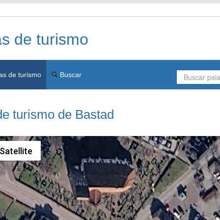
as de turismo
as de turismo
Buscar
de turismo de Bastad
Satellite