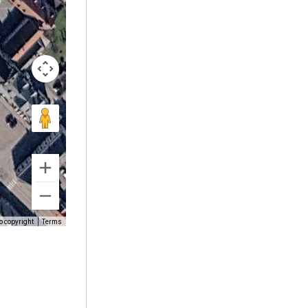
o copyright
Terms