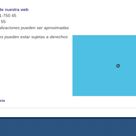
ite nuestra web
1-750 45
 55
alizaciones pueden ser aproximadas
s pueden estar sujetas a derechos
nia