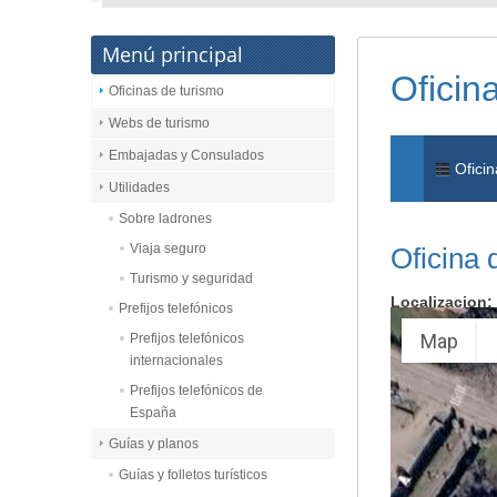
Menú principal
Oficin
Oficinas de turismo
Webs de turismo
Embajadas y Consulados
Oficin
Utilidades
Sobre ladrones
Viaja seguro
Oficina 
Turismo y seguridad
Localizacion:
Prefijos telefónicos
Map
Prefijos telefónicos
internacionales
Prefijos telefónicos de
España
Guías y planos
Guías y folletos turísticos