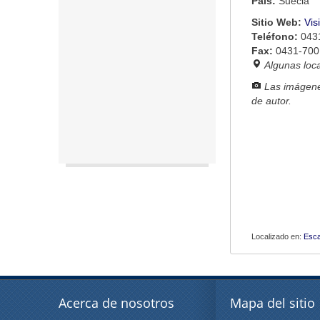
País:
Suecia
Sitio Web:
Vis
Teléfono:
043
Fax:
0431-700
Algunas loc
Las imágene
de autor.
Localizado en:
Esca
Acerca de nosotros
Mapa del sitio