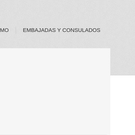
SMO
EMBAJADAS Y CONSULADOS