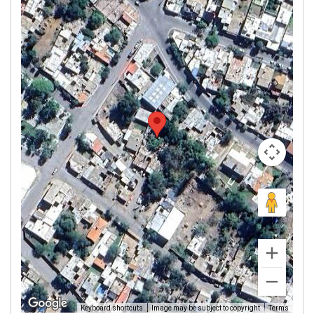
Image may be subject to copyright
Terms
Keyboard shortcuts