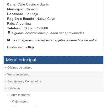
Calle:
Calle Castro y Bazán
Municipio:
Chilecito
Localidad:
La Rioja
Región o Estado:
Nuevo Cuyo
País:
Argentina
Teléfono:
(03825) 422688
Algunas localizaciones pueden ser aproximadas
Las imágenes pueden estar sujetas a derechos de autor.
Localizado en:
La Rioja
Menú principal
Oficinas de turismo
Webs de turismo
Embajadas y Consulados
Utilidades
Sobre ladrones
Viaja seguro