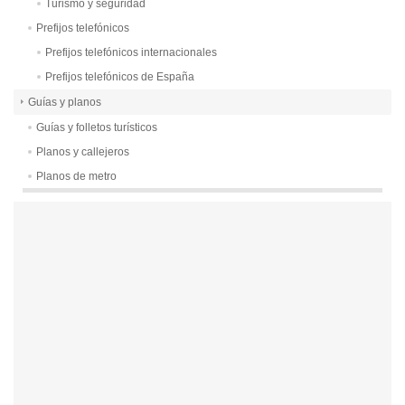
Turismo y seguridad
Prefijos telefónicos
Prefijos telefónicos internacionales
Prefijos telefónicos de España
Guías y planos
Guías y folletos turísticos
Planos y callejeros
Planos de metro