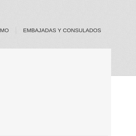
SMO
EMBAJADAS Y CONSULADOS