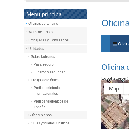
Menú principal
Oficin
Oficinas de turismo
Webs de turismo
Embajadas y Consulados
Oficin
Utilidades
Sobre ladrones
Viaja seguro
Oficina 
Turismo y seguridad
Localizacion:
Prefijos telefónicos
Map
Prefijos telefónicos
internacionales
Prefijos telefónicos de
España
Guías y planos
Guías y folletos turísticos