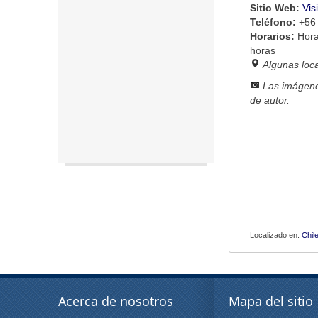
Sitio Web:
Vis
Teléfono:
+56
Horarios:
Hora
horas
Algunas loc
Las imágene
de autor.
Localizado en:
Chil
Acerca de nosotros
Mapa del sitio