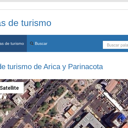
as de turismo
as de turismo
Buscar
de turismo de Arica y Parinacota
Satellite